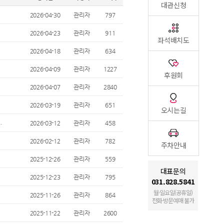
대관신청
2026-04-30
관리자
797
2026-04-23
관리자
911
좌석배치도
2026-04-18
관리자
634
2026-04-09
관리자
1227
후원회
2026-04-07
관리자
2840
2026-03-19
관리자
651
오시는길
.
2026-03-12
관리자
458
2026-02-12
관리자
782
주차안내
2025-12-26
관리자
559
대표문의
2025-12-23
관리자
795
031.828.5841
월·일요일(공휴일)
2025-11-26
관리자
864
전화·방문예매 불가
2025-11-22
관리자
2600