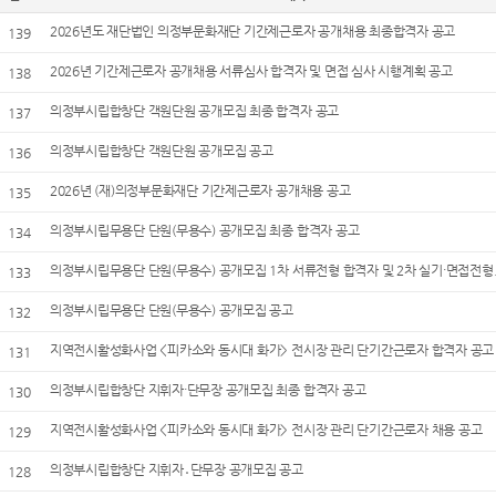
2026년도 재단법인 의정부문화재단 기간제근로자 공개채용 최종합격자 공고
139
2026년 기간제근로자 공개채용 서류심사 합격자 및 면접 심사 시행계획 공고
138
의정부시립합창단 객원단원 공개모집 최종 합격자 공고
137
의정부시립합창단 객원단원 공개모집 공고
136
2026년 (재)의정부문화재단 기간제근로자 공개채용 공고
135
의정부시립무용단 단원(무용수) 공개모집 최종 합격자 공고
134
의정부시립무용단 단원(무용수) 공개모집 1차 서류전형 합격자 및 2차 실기·면접전형.
133
의정부시립무용단 단원(무용수) 공개모집 공고
132
지역전시활성화사업 <피카소와 동시대 화가> 전시장 관리 단기간근로자 합격자 공고
131
의정부시립합창단 지휘자·단무장 공개모집 최종 합격자 공고
130
지역전시활성화사업 <피카소와 동시대 화가> 전시장 관리 단기간근로자 채용 공고
129
의정부시립합창단 지휘자․단무장 공개모집 공고
128