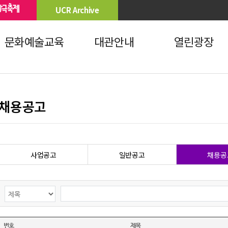
UCR Archive
문화예술교육
대관안내
열린광장
채용공고
사업공고
일반공고
채용공
번호
제목