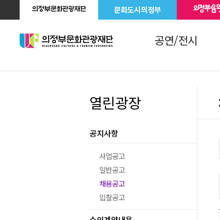
문화도시의정부
공연/전시
열린광장
공지사항
사업공고
일반공고
채용공고
입찰공고
수의계약내용