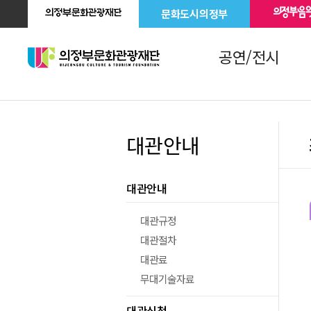
문화도시의정부
공연/전시
대관안내
대관안내
대관규정
대관절차
대관료
무대기술자료
대관신청