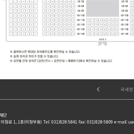
문화체육관광부
국민권익위원회
국세청
재단
로 1, 1층(의정부동) Tel: 031)828-5841 Fax: 031)828-5809 e-mail: ua