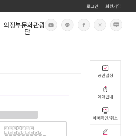
로그인
회원가입
의정부문화관광재
단
공연일정
예매안내
예매확인/취소