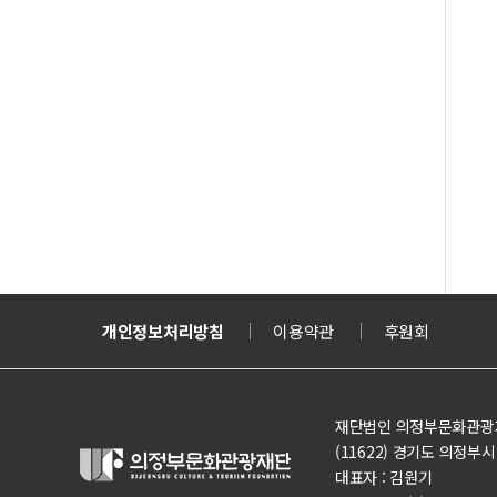
나눔티켓
개인정보처리방침
의정부도시교육재단
이용약관
의정부도시공사
후원회
재단법인 의정부문화관광
(11622) 경기도 의정부시 의정
대표자 : 김원기