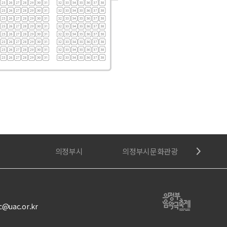
의정부시
의정부시문화관광
의정부시
c@uac.or.kr