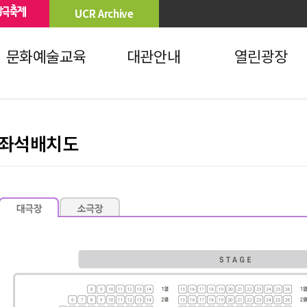
UCR Archive
문화예술교육
대관안내
열린광장
좌석배치도