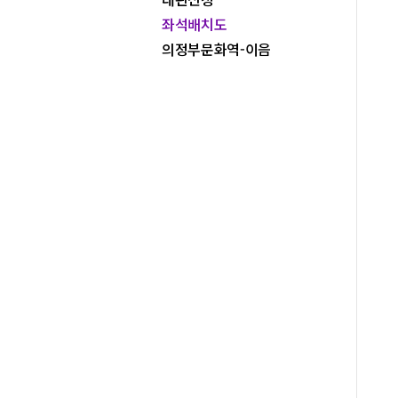
좌석배치도
의정부문화역-이음