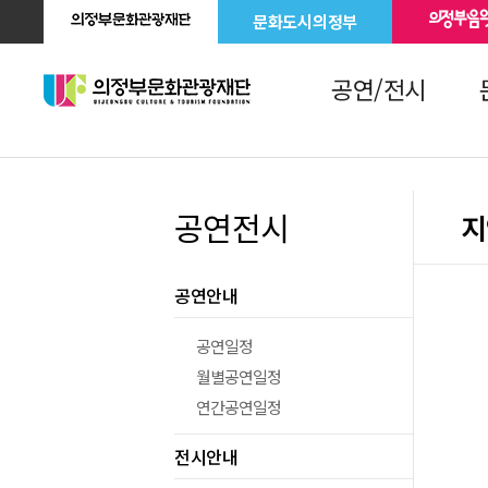
문화도시의정부
공연/전시
공연전시
지
공연안내
공연일정
월별공연일정
연간공연일정
전시안내