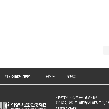
티켓
개인정보처리방침
의정부도시교육재단
이용약관
의정부도시공사
후원회
문화체육관광부
재단법인 의정부문화관광재단
(11622) 경기도 의정부시 의정로 1, 1층(의정
대표자 : 김원기