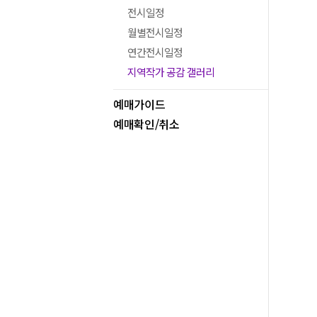
전시일정
월별전시일정
연간전시일정
지역작가 공감 갤러리
예매가이드
예매확인/취소