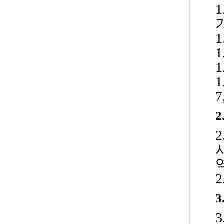
1
1
1
7
3