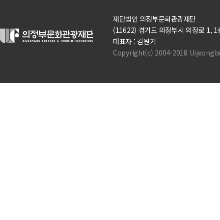
재단법인 의정부문화관광재단
(11622) 경기도 의정부시 의정로 1, 1층(의정
대표자 : 김원기
Copyright(c) 2004-2018 Uijeongbu