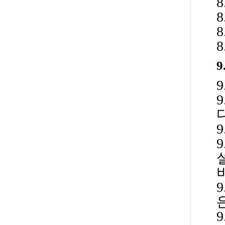
8
9
9
9
9
9
9