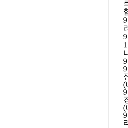
9
9
9
9
(
9
(
9