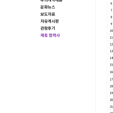
6
문화뉴스
7
보도자료
8
자유게시판
9
관람후기
1
제휴 협력사
1
1
1
1
1
1
1
1
1
2
2