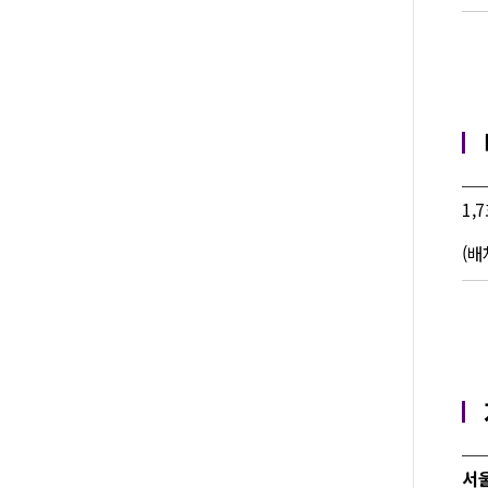
1,
(배
서울