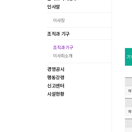
인사말
이사장
조직과 기구
조직과 기구
이사회소개
기
경영공시
행동강령
신고센터
의
시설현황
의