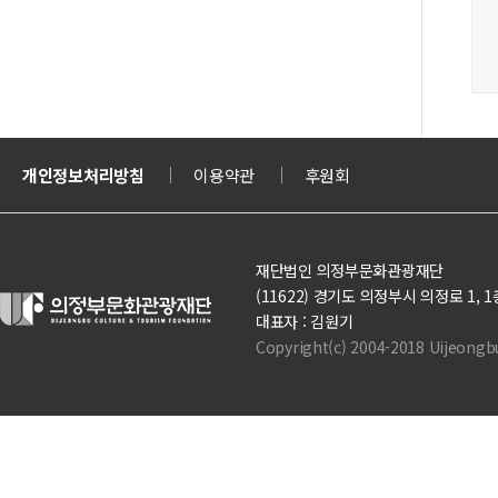
티켓
개인정보처리방침
의정부도시교육재단
이용약관
의정부도시공사
후원회
문화체육관광부
재단법인 의정부문화관광재단
(11622) 경기도 의정부시 의정로 1, 1층(의정
대표자 : 김원기
Copyright(c) 2004-2018 Uijeongbu