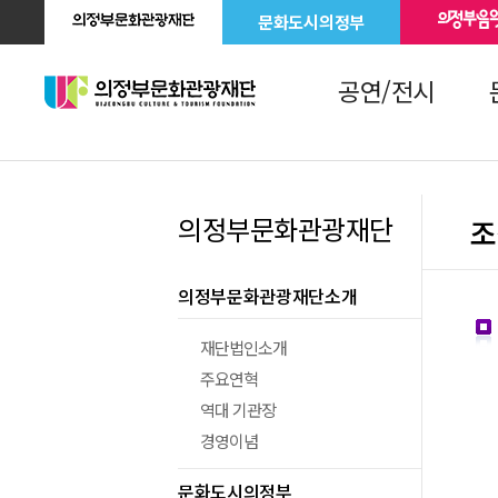
문화도시의정부
공연/전시
의정부문화관광재단
조
의정부문화관광재단소개
재단법인소개
주요연혁
역대 기관장
경영이념
문화도시의정부