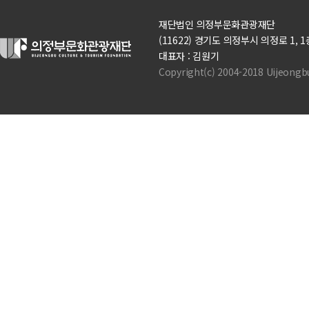
재단법인 의정부문화관광재단
(11622) 경기도 의정부시 의정로 1, 1층(의정
대표자 : 김원기
Copyright(c) 2004-2018 Uijeongbu