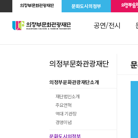
문화도시의정부
공연/전시
의정부문화관광재단
문
의정부문화관광재단소개
재단법인소개
주요연혁
역대 기관장
경영이념
문화도시의정부