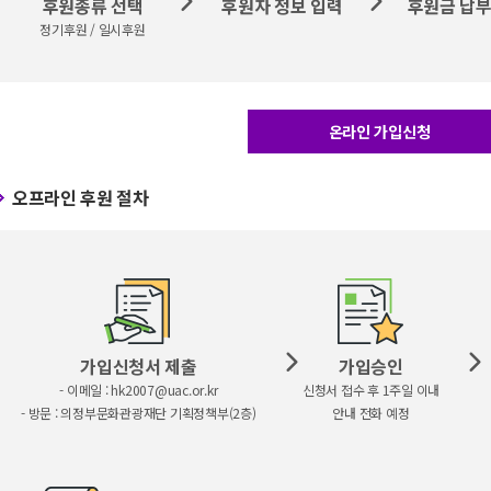
후원종류 선택
후원자 정보 입력
후원금 납부
정기후원 / 일시후원
온라인 가입신청
오프라인 후원 절차
가입신청서 제출
가입승인
- 이메일 : hk2007@uac.or.kr
신청서 접수 후 1주일 이내
- 방문 : 의정부문화관광재단 기획정책부(2층)
안내 전화 예정