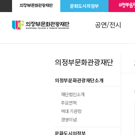
문화도시의정부
공연/전시
의정부문화관광재단
의정부문화관광재단소개
재단법인소개
주요연혁
역대 기관장
경영이념
문화도시의정부