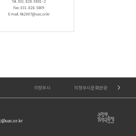
Tel. 031. 828. 5801~2
Fax. 031. 828. 5809
E-mail. hk2007@uac.or.kr
의정부시
의정부시문화관광
의정부시
c@uac.or.kr