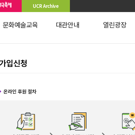
UCR Archive
문화예술교육
대관안내
열린광장
가입신청
온라인 후원 절차