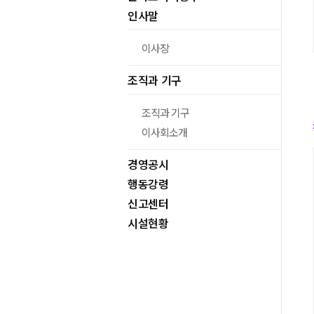
인사말
이사장
조직과 기구
조직과 기구
이사회소개
경영공시
행동강령
신고센터
시설현황