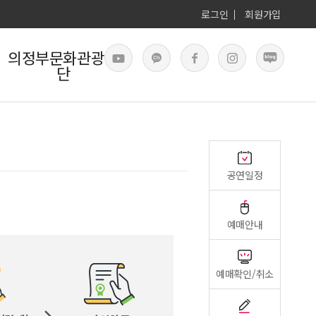
로그인
회원가입
의정부문화관광재
단
공연일정
예매안내
예매확인/취소