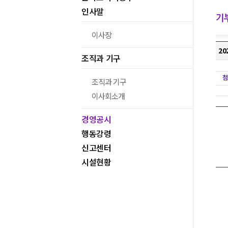
인사말
이사장
2
조직과 기구
조직과 기구
이사회소개
경영공시
행동강령
신고센터
시설현황