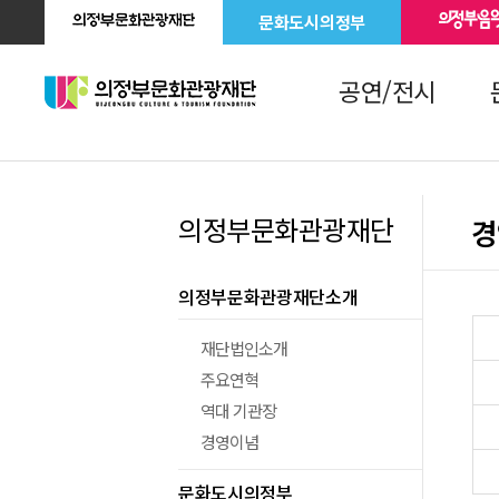
문화도시의정부
공연/전시
의정부문화관광재단
경
의정부문화관광재단소개
재단법인소개
주요연혁
역대 기관장
경영이념
문화도시의정부