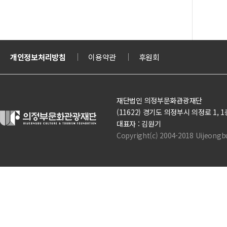
티켓
개인정보처리방침
의정부도시교육재단
이용약관
의정부도시공사
후원회
문화체육관광부
재단법인 의정부문화관광재단
(11622) 경기도 의정부시 의정로 1, 1층(의정
대표자 : 김원기
Copyright(c) 2004-2018 Uijeongbu